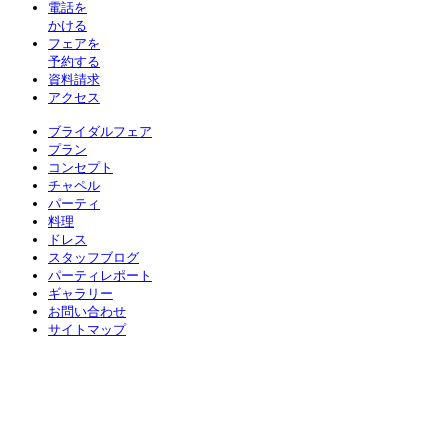
電話を
かける
フェアを
予約する
資料請求
アクセス
ブライダルフェア
プラン
コンセプト
チャペル
パーティ
料理
ドレス
スタッフブログ
パーティレポート
ギャラリー
お問い合わせ
サイトマップ