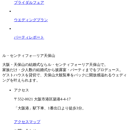
ブライダルフェア
ウエディングプラン
パーティレポート
ル・センティフォ―リア天保山
大阪・天保山の結婚式ならル・センティフォーリア天保山で。
家族だけ・少人数の結婚式から披露宴・パーティまでをプロデュース。
ゲストハウスを貸切で、天保山大観覧車をバックに開放感溢れるウェディ
ングを叶えられます。
アクセス
〒552-0021 大阪市港区築港4-4-17
「大阪港」駅下車、1番出口より徒歩3分。
アクセスマップ