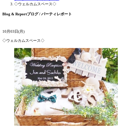
◇ウェルカムスペース◇
Blog & Report
ブログ / パーティレポート
10月03日(月)
◇ウェルカムスペース◇