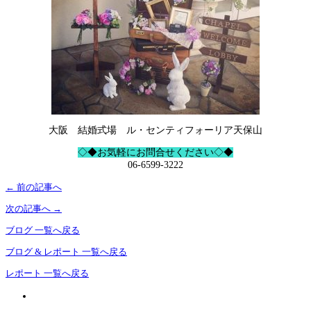
大阪 結婚式場 ル・センティフォーリア天保山
◇◆お気軽にお問合せください◇◆
06-6599-3222
←
前の記事へ
次の記事へ
→
ブログ 一覧へ戻る
ブログ & レポート 一覧へ戻る
レポート 一覧へ戻る