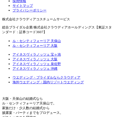
採用情報
サイトマップ
プライバシーポリシー
株式会社クラウディアコスチュームサービス
総合ブライダル企業/株式会社クラウディアホールディングス【東証スタ
ンダード：証券コード3607】
ル・センティフォーリア 天保山
ル・センティフォーリア 大阪
アイネスヴィラノッツェ 宝ヶ池
アイネスヴィラノッツェ 大阪
アイネスヴィラノッツェ 泉佐野
アイネスヴィラノッツェ 沖縄
ウエディング・ブライダルならクラウディア
海外ウエディング・国内リゾートウエディング
大阪・天保山の結婚式なら
ル・センティフォーリア天保山で。
家族だけ・少人数の結婚式から
披露宴・パーティまでをプロデュース。