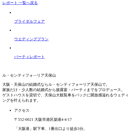
レポート 一覧へ戻る
ブライダルフェア
ウエディングプラン
パーティレポート
ル・センティフォ―リア天保山
大阪・天保山の結婚式ならル・センティフォーリア天保山で。
家族だけ・少人数の結婚式から披露宴・パーティまでをプロデュース。
ゲストハウスを貸切で、天保山大観覧車をバックに開放感溢れるウェディ
ングを叶えられます。
アクセス
〒552-0021 大阪市港区築港4-4-17
「大阪港」駅下車、1番出口より徒歩3分。