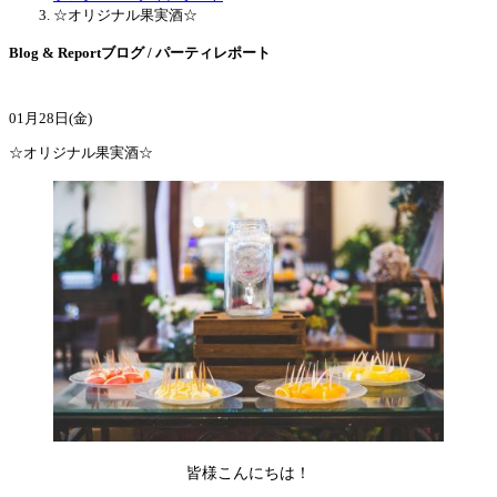
☆オリジナル果実酒☆
Blog & Report
ブログ / パーティレポート
01月28日(金)
☆オリジナル果実酒☆
皆様こんにちは！