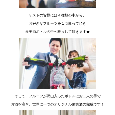
ゲストの皆様には４種類の中から、
お好きなフルーツを１つ取って頂き
果実酒ボトルの中へ投入して頂きます★
そして、フルーツが沢山入ったボトルにお二人の手で
お酒を注ぎ、世界に一つのオリジナル果実酒の完成です！