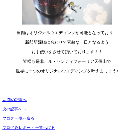
当館はオリジナルウエディングが可能となっており、
新郎新婦様に合わせて素敵な一日となるよう
お手伝いをさせて頂いております！！
皆様も是非、ル・センティフォーリア天保山で
世界に一つのオリジナルウエディングを叶えましょう♪
←
前の記事へ
次の記事へ
→
ブログ 一覧へ戻る
ブログ & レポート 一覧へ戻る