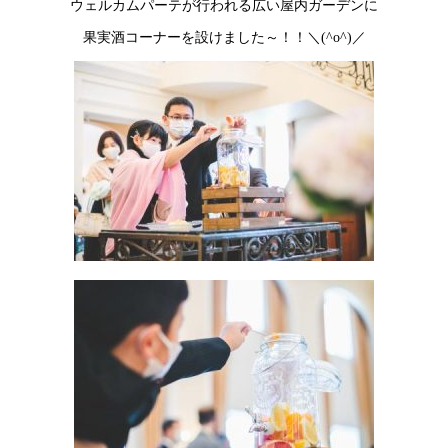
ウェルカムパーテが行われる広い屋内ガーデンに
果実酒コーナーを設けました～！！＼(^o^)／