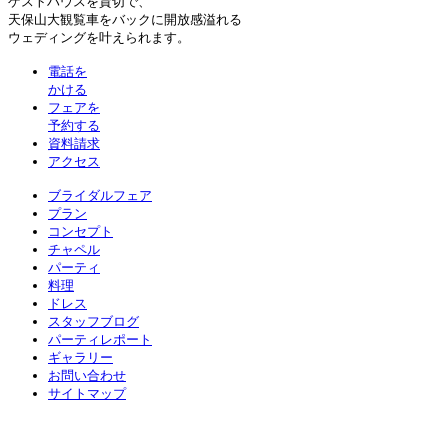
ゲストハウスを貸切で、
天保山大観覧車をバックに開放感溢れる
ウェディングを叶えられます。
電話を
かける
フェアを
予約する
資料請求
アクセス
ブライダルフェア
プラン
コンセプト
チャペル
パーティ
料理
ドレス
スタッフブログ
パーティレポート
ギャラリー
お問い合わせ
サイトマップ