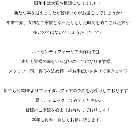
旧年中は大変お世話になりました！
新たな年を迎えましたが皆様いかがお過ごしでしょうか♪
年末年始、大切なご家族とゆったりとした時間を過ごされた方が
多いのではないでしょうか（*^_^*）
・
ル・センティフォーリア天保山では、
本年も皆様の幸せいっぱいの一年になります様、
スタッフ一同、真心を込め精一杯お手伝いをさせて頂きます♡
・
新年も公式HPよりブライダルフェアの予約をお受けしております。
是非、チェックしてみてください♪
皆様のご来館を心よりお待ちしております！
本年も何卒、宜しくお願い致します。