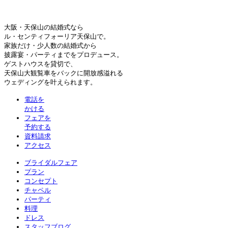
大阪・天保山の結婚式なら
ル・センティフォーリア天保山で。
家族だけ・少人数の結婚式から
披露宴・パーティまでをプロデュース。
ゲストハウスを貸切で、
天保山大観覧車をバックに開放感溢れる
ウェディングを叶えられます。
電話を
かける
フェアを
予約する
資料請求
アクセス
ブライダルフェア
プラン
コンセプト
チャペル
パーティ
料理
ドレス
スタッフブログ