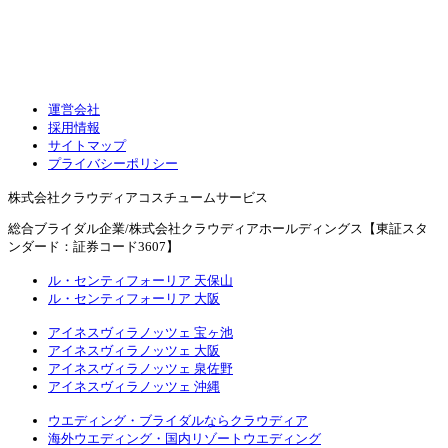
運営会社
採用情報
サイトマップ
プライバシーポリシー
株式会社クラウディアコスチュームサービス
総合ブライダル企業/株式会社クラウディアホールディングス【東証スタ
ンダード：証券コード3607】
ル・センティフォーリア 天保山
ル・センティフォーリア 大阪
アイネスヴィラノッツェ 宝ヶ池
アイネスヴィラノッツェ 大阪
アイネスヴィラノッツェ 泉佐野
アイネスヴィラノッツェ 沖縄
ウエディング・ブライダルならクラウディア
海外ウエディング・国内リゾートウエディング