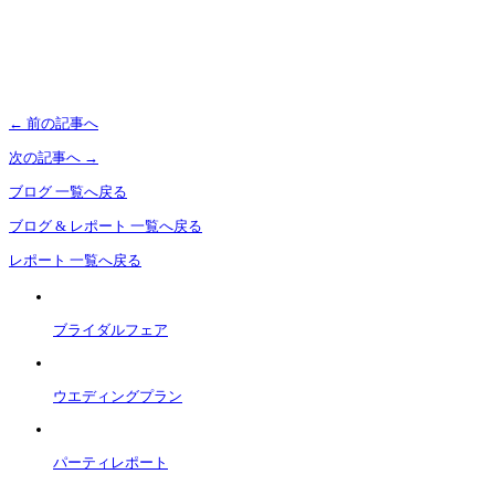
←
前の記事へ
次の記事へ
→
ブログ 一覧へ戻る
ブログ & レポート 一覧へ戻る
レポート 一覧へ戻る
ブライダルフェア
ウエディングプラン
パーティレポート