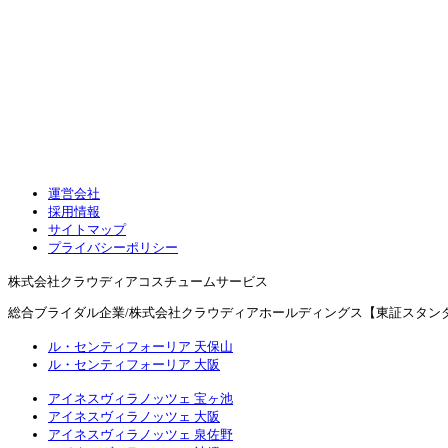
運営会社
採用情報
サイトマップ
プライバシーポリシー
株式会社クラウディアコスチュームサービス
総合ブライダル企業/株式会社クラウディアホールディングス【東証スタンダ
ル・センティフォーリア 天保山
ル・センティフォーリア 大阪
アイネスヴィラノッツェ 宝ヶ池
アイネスヴィラノッツェ 大阪
アイネスヴィラノッツェ 泉佐野