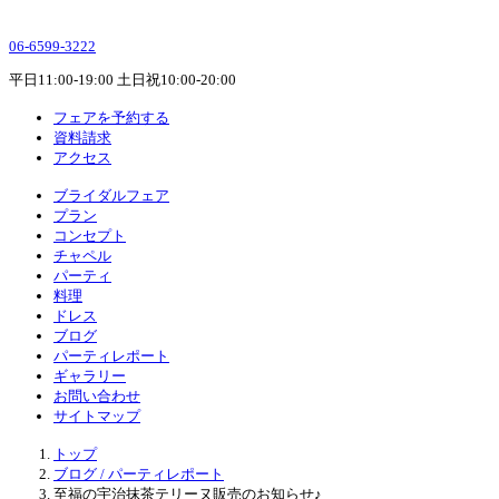
06-6599-3222
平日11:00-19:00 土日祝10:00-20:00
フェアを予約する
資料請求
アクセス
ブライダルフェア
プラン
コンセプト
チャペル
パーティ
料理
ドレス
ブログ
パーティレポート
ギャラリー
お問い合わせ
サイトマップ
トップ
ブログ / パーティレポート
至福の宇治抹茶テリーヌ販売のお知らせ♪