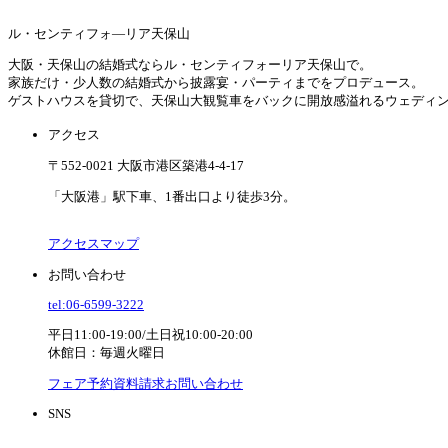
ル・センティフォ―リア天保山
大阪・天保山の結婚式ならル・センティフォーリア天保山で。
家族だけ・少人数の結婚式から披露宴・パーティまでをプロデュース。
ゲストハウスを貸切で、天保山大観覧車をバックに開放感溢れるウェディ
アクセス
〒552-0021 大阪市港区築港4-4-17
「大阪港」駅下車、1番出口より徒歩3分。
アクセスマップ
お問い合わせ
tel:06-6599-3222
平日11:00-19:00/土日祝10:00-20:00
休館日：毎週火曜日
フェア予約
資料請求
お問い合わせ
SNS