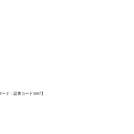
ード：証券コード3607】