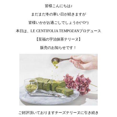
皆様こんにちは♪
まだまだ冬の寒い日が続きますが
皆様いかがお過ごしでしょうか(^O^)
本日は、LE CENTIFOLIA TEMPOZANプロデュース
【至福の宇治抹茶テリーヌ】
販売のお知らせです！
ご好評頂いておりますチーズテリーヌに引き続き