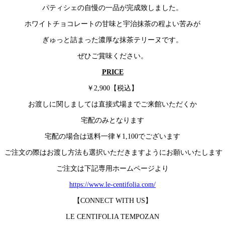
パティシェの自慢の一品が完成致しました。
ホワイトチョコレートの甘味と宇治抹茶の程よい苦みが
ぎゅっと詰まった濃厚な抹茶テリーヌです。
ぜひご賞味ください。
PRICE
￥2,900【税込】
お渡しに関しましては直接式場までご来館いただくか
宅配のみとなります
宅配の場合は送料一律￥1,100でございます
ご注文の際はお渡し方法も選択いただきますようにお願いいたします
ご注文は下記専用ホームページより
https://www.le-centifolia.com/
【CONNECT WITH US】
LE CENTIFOLIA TEMPOZAN