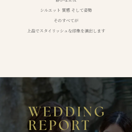
シルエット 質感 そして姿勢
そのすべてが
上品でスタイリッシュな印象を演出します