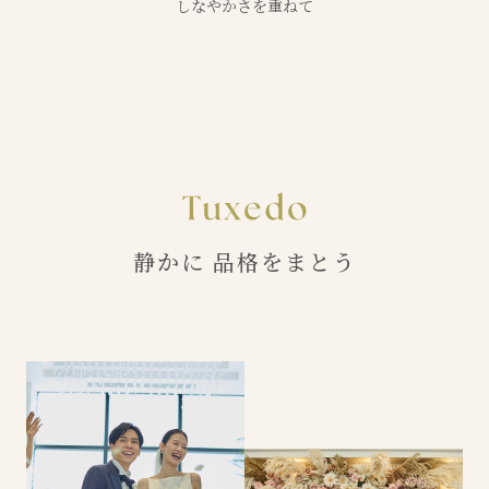
しなやかさを重ねて
静かに 品格をまとう