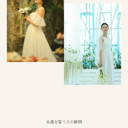
永遠を誓うその瞬間