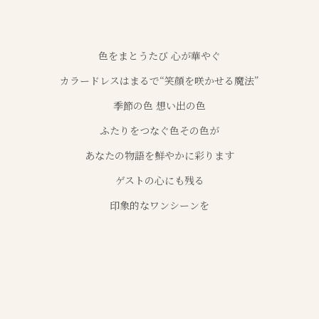
色をまとうたび 心が華やぐ
カラードレスはまるで“笑顔を咲かせる魔法”
季節の色 想い出の色
ふたりをつなぐ色その色が
あなたの物語を鮮やかに彩ります
ゲストの心にも残る
印象的なワンシーンを