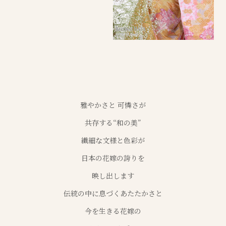
雅やかさと 可憐さが
共存する“和の美”
繊細な文様と色彩が
日本の花嫁の誇りを
映し出します
伝統の中に息づくあたたかさと
今を生きる花嫁の