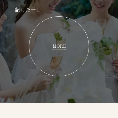
記した一日
MORE