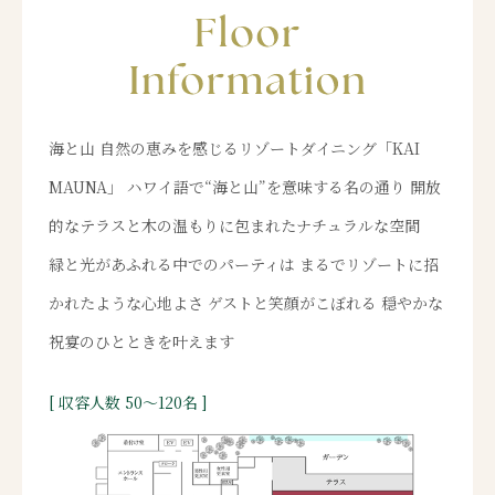
海と山 自然の恵みを感じるリゾートダイニング「KAI
MAUNA」 ハワイ語で“海と山”を意味する名の通り 開放
的なテラスと木の温もりに包まれたナチュラルな空間
緑と光があふれる中でのパーティは まるでリゾートに招
かれたような心地よさ ゲストと笑顔がこぼれる 穏やかな
祝宴のひとときを叶えます
[ 収容人数 50～120名 ]