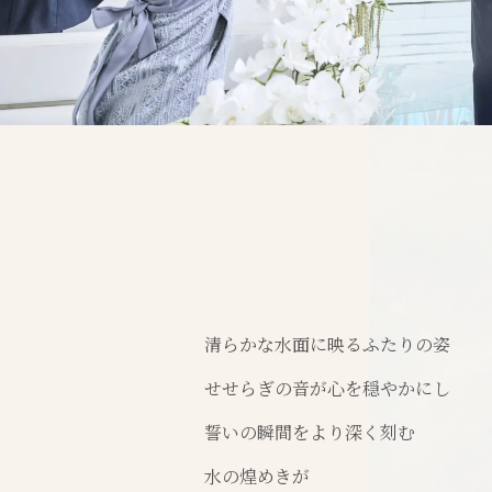
清らかな水面に映るふたりの姿
せせらぎの音が心を穏やかにし
誓いの瞬間をより深く刻む
水の煌めきが