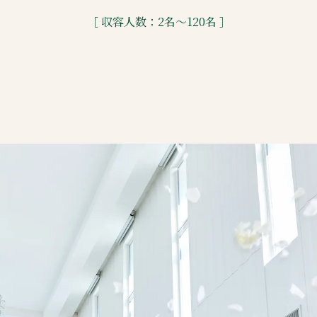
［ 収容人数：2名～120名 ］